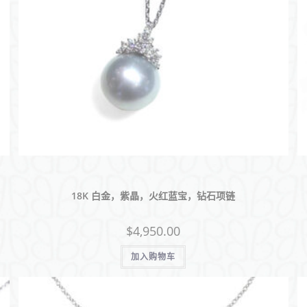
(
中
国
)
18K 白金，紫晶，火红蓝宝，钻石项链
$
4,950.00
加入购物车