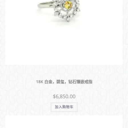
18K 白金，碧玺，钻石镶嵌戒指
$
6,850.00
加入购物车