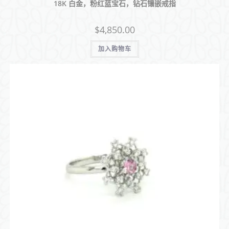
18K 白金，粉红蓝宝石，钻石镶嵌戒指
$
4,850.00
加入购物车