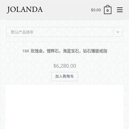
$
0.00
0
默认产品排序
18K 玫瑰金，锂辉石，海蓝宝石，钻石镶嵌戒指
$
6,280.00
加入购物车