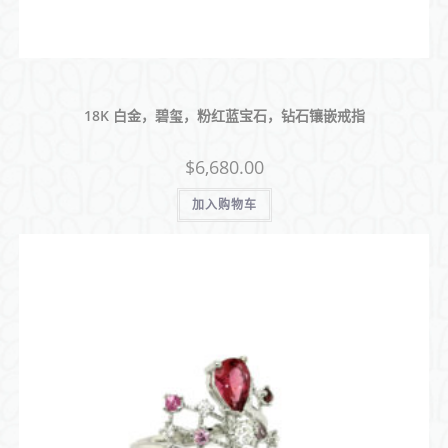
18K 白金，碧玺，粉红蓝宝石，钻石镶嵌戒指
$
6,680.00
加入购物车