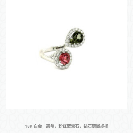
18K 白金，碧玺，粉红蓝宝石，钻石镶嵌戒指