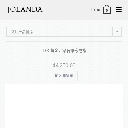
$
0.00
0
默认产品排序
18K 黄金，钻石镶嵌戒指
$
4,250.00
加入购物车