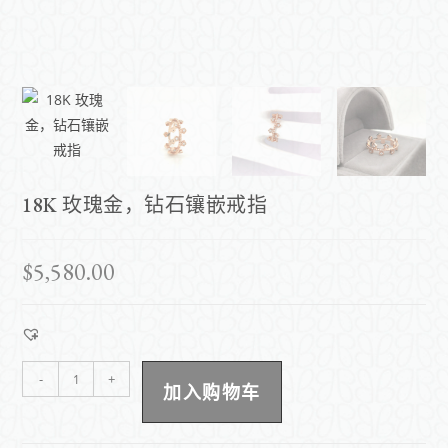
18K 玫瑰金，钻石镶嵌戒指
$
5,580.00
-
+
加入购物车