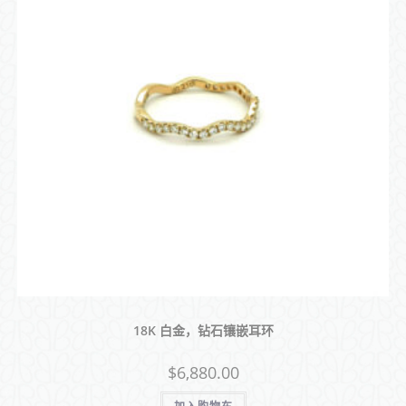
18K 白金，钻石镶嵌耳环
$
6,880.00