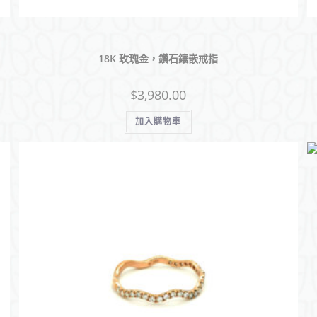
18K 玫瑰金，鑽石鑲嵌戒指
$
3,980.00
加入購物車