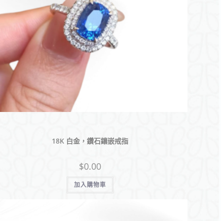
18K 白金，鑽石鑲嵌戒指
$
0.00
加入購物車