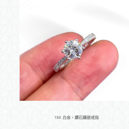
18K 白金，鑽石鑲嵌戒指