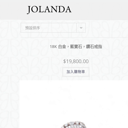
預設排序
18K 白金，藍寶石，鑽石戒指
$
19,800.00
加入購物車