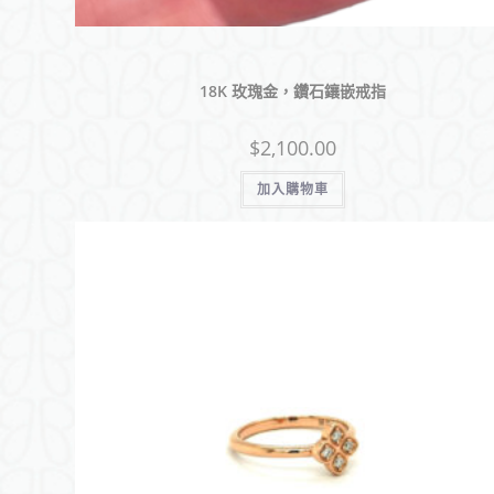
18K 玫瑰金，鑽石鑲嵌戒指
$
2,100.00
加入購物車