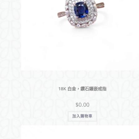
18K 白金，鑽石鑲嵌戒指
$
0.00
加入購物車