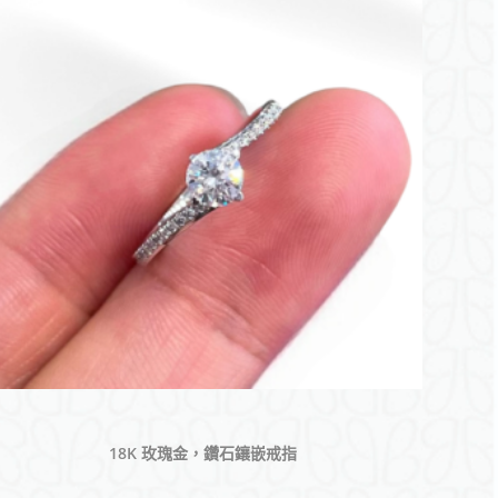
18K 玫瑰金，鑽石鑲嵌戒指