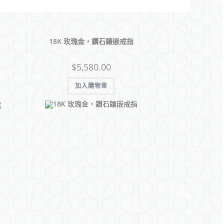
18K 玫瑰金，鑽石鑲嵌戒指
$
5,580.00
加入購物車