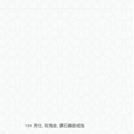
18K 男仕, 玫瑰金, 鑽石鑲嵌戒指