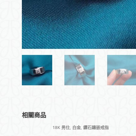
相關商品
18K 男仕, 白金, 鑽石鑲嵌戒指